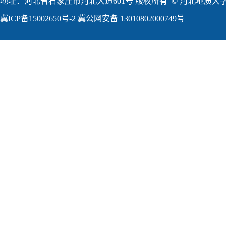
地址：河北省石家庄市河北大道601号 版权所有 © 河北地质大学2
冀ICP备15002650号-2
冀公网安备 13010802000749号