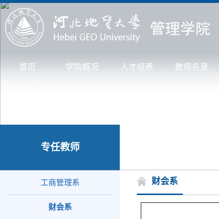
首页
学院概况
人才培养
教师名录
专任教师
财会系
工商管理系
财会系