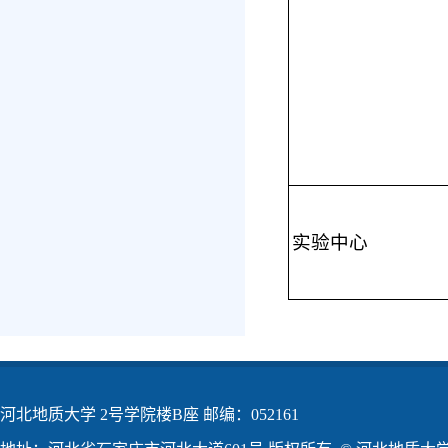
实验中心
河北地质大学 2号学院楼B座 邮编：052161