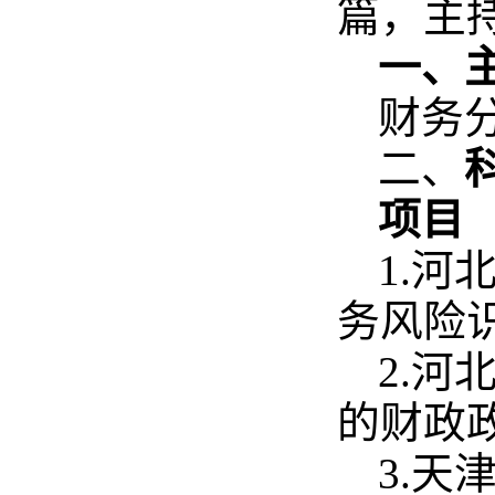
篇，主
一、
财务
二、
项目
1.河
务风险识别
2.
的财政政策
3.