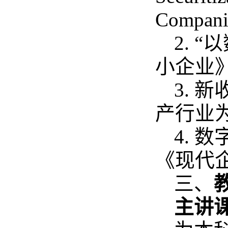
Compani
2. 
小企业》, 
3. 
产行业为例
4.
《现代企业》
三、
主讲