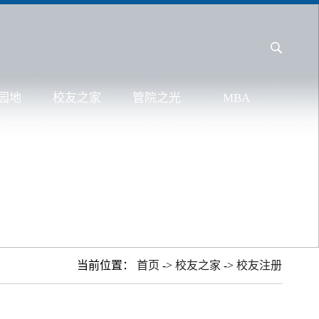
园地
校友之家
管院之光
MBA
当前位置：
首页
->
校友之家
->
校友注册