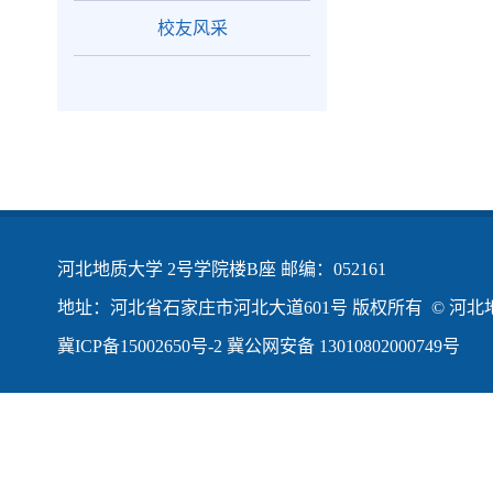
校友风采
河北地质大学 2号学院楼B座 邮编：052161
地址：河北省石家庄市河北大道601号 版权所有 © 河北地
冀ICP备15002650号-2
冀公网安备 13010802000749号