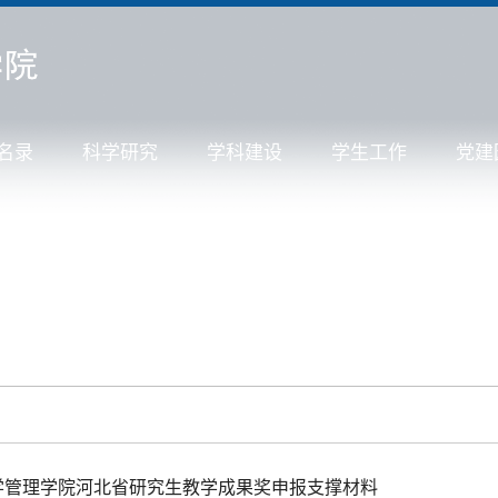
名录
科学研究
学科建设
学生工作
党建
学管理学院河北省研究生教学成果奖申报支撑材料