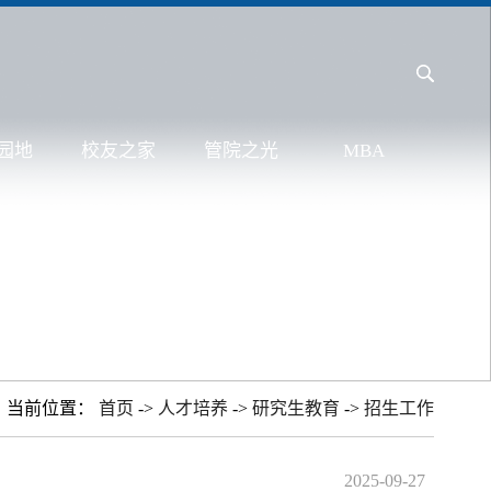
园地
校友之家
管院之光
MBA
当前位置：
首页
->
人才培养
->
研究生教育
->
招生工作
2025-09-27