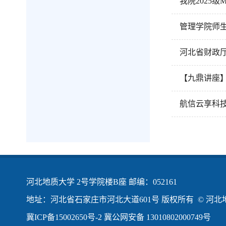
我院2025
管理学院师
河北省财政
【九鼎讲座
航信云享科技
河北地质大学 2号学院楼B座 邮编：052161
地址：河北省石家庄市河北大道601号 版权所有 © 河北地
冀ICP备15002650号-2
冀公网安备 13010802000749号