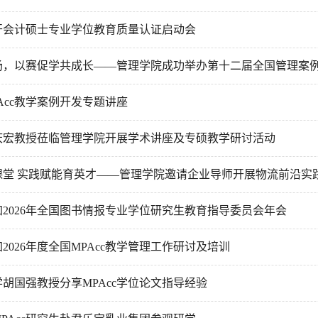
开会计硕士专业学位教育质量认证启动会
，以赛促学共成长——管理学院成功举办第十二届全国管理案例精英赛
Acc教学案例开发专题讲座
庆宏教授莅临管理学院开展学术讲座及专硕教学研讨活动
课堂 实践赋能育英才——管理学院邀请企业导师开展物流前沿实
2026年全国图书情报专业学位研究生教育指导委员会年会
2026年度全国MPAcc教学管理工作研讨及培训
胡国强教授分享MPAcc学位论文指导经验