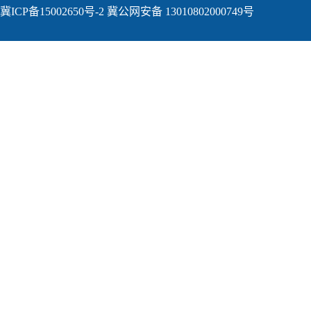
冀ICP备15002650号-2
冀公网安备 13010802000749号