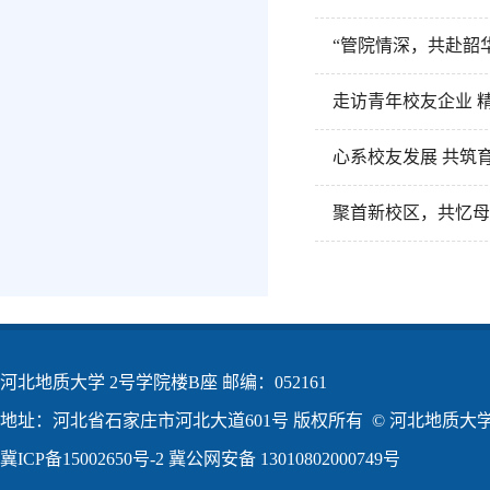
“管院情深，共赴韶
走访青年校友企业 精
心系校友发展 共筑育
聚首新校区，共忆母
河北地质大学 2号学院楼B座 邮编：052161
地址：河北省石家庄市河北大道601号 版权所有 © 河北地质大学2
冀ICP备15002650号-2
冀公网安备 13010802000749号