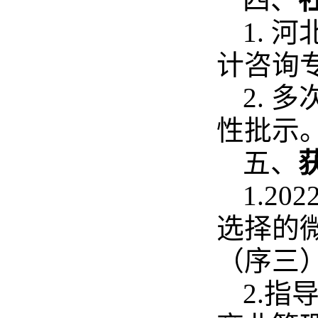
1.
计咨询
2.
性批示
五、
1.2
选择的
（序三
2.