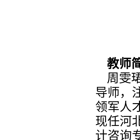
教师
周雯珺
导师，
领军人
现任河
计咨询