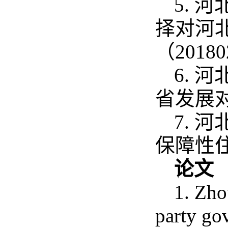
5.
择对河
（2018
6.
省发展对策
7.
保障性住房
论文
1. Zho
party go