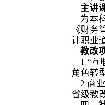
主讲
为本
《财务
计职业
教改项
1.“
角色转型
2.
省级教改
四、