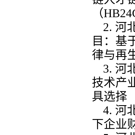
（HB24G
2.
目：基
律与再生
3.
技术产
具选择（1
4.
下企业财务