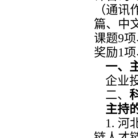
（通讯作
篇、中文
课题9
奖励1
一、
企业
二、
主持
1.
链人才