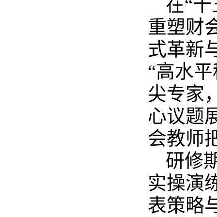
在“
重塑财
式革新
“高水
尖专家
心议题
会教师
研修
实操演
表策略