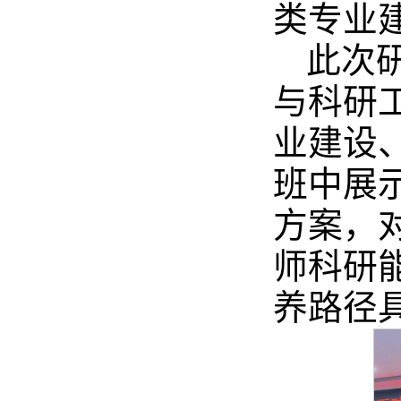
类专业
此次
与科研
业建设
班中展
方案，
师科研
养路径