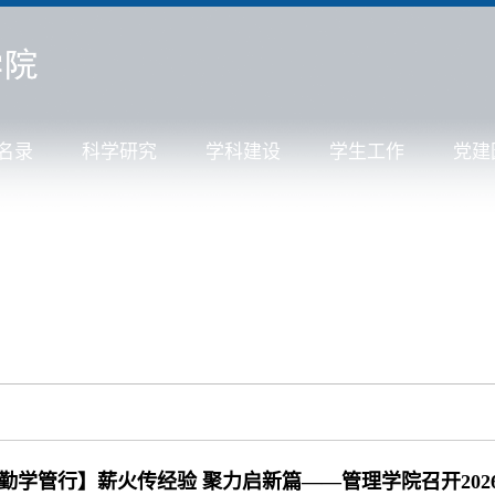
名录
科学研究
学科建设
学生工作
党建
勤学管行】薪火传经验 聚力启新篇——管理学院召开20