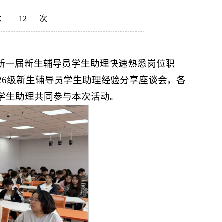
：
12
次
新一届新生辅导员学生助理快速熟悉岗位职
26级新生辅导员学生助理经验分享座谈会，各
学生助理共同参与本次活动。