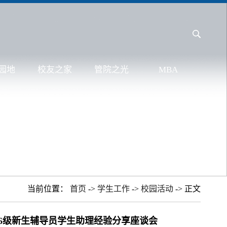
园地
校友之家
管院之光
MBA
当前位置：
首页
->
学生工作
->
校园活动
-> 正文
26级新生辅导员学生助理经验分享座谈会