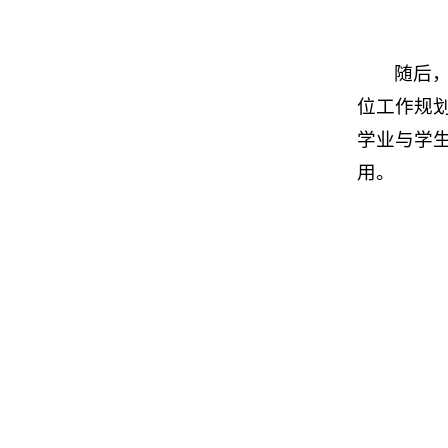
随后
位工作规
学业与学
用。