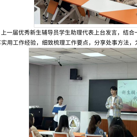
，上一届优秀新生辅导员学生助理代表上台发言，结合
享实用工作经验，细致梳理工作要点，分享处事方法，