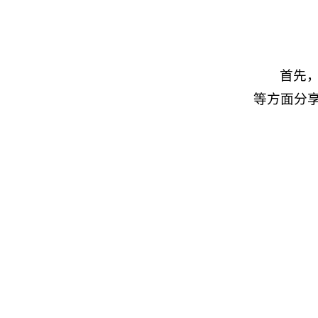
首先
等方面分