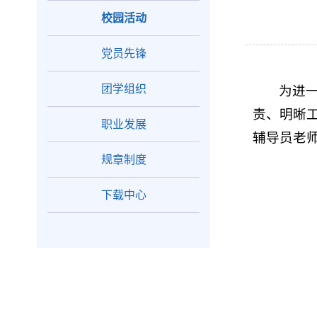
校园活动
党员先锋
团学组织
为进
责、明晰
职业发展
辅导员老
规章制度
下载中心