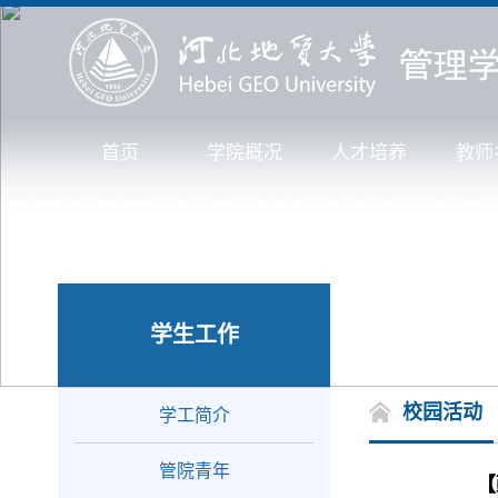
首页
学院概况
人才培养
教师
学生工作
校园活动
学工简介
管院青年
【