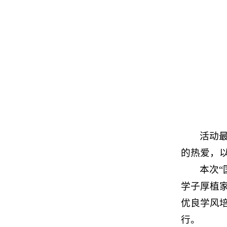
活动
的热爱，
本次
学子厚植
优良学风
行。