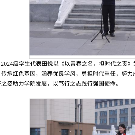
，2024级学生代表田悦以《以青春之名，担时代之责
，传承红色基因，涵养优良学风，勇担时代重任，努力成
干之姿助力学院发展，以笃行之志践行强国使命。