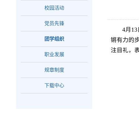
校园活动
党员先锋
4月
团学组织
锵有力的
注目礼，
职业发展
规章制度
下载中心