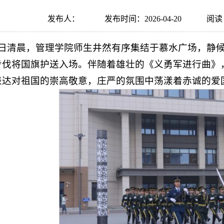
发布人：
发布时间：2026-04-20
阅读
13日清晨，管理学院师生井然有序集结于慕水广场，静候
步伐将国旗护送入场。伴随着雄壮的《义勇军进行曲》
表达对祖国的崇高敬意，庄严的氛围中荡漾着赤诚的爱