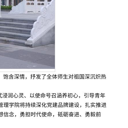
，饱含深情，抒发了全体师生对祖国深沉炽热
式浸润心灵、以使命号召涵养初心，引导青年
管理学院将持续深化党建品牌建设，扎实推进
想信念，勇担时代使命，砥砺奋进、勇毅前