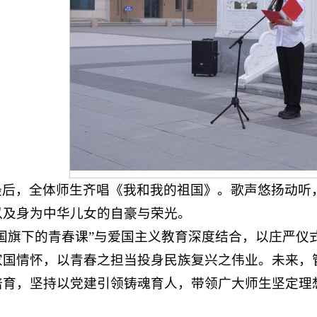
最后，全体师生齐唱《我和我的祖国》。歌声悠扬动听
以及身为中华儿女的自豪与荣光。
“国旗下的青春课”与爱国主义教育深度结合，以庄严仪
家国情怀，以青春之担当投身民族复兴之伟业。未来，
培育，坚持以党建引领铸魂育人，带领广大师生坚定理