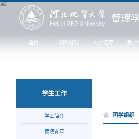
首页
学院概况
人才培养
教师
学生工作
团学组织
学工简介
管院青年