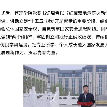
仪式后，管理学院党委书记周雪以《红耀双地承薪火勤
课。讲话立足“十五五”规划开局起步的重要阶段，结合
领会总体国家安全观，自觉筑牢国家安全思想防线。同时
做到“两个维护”，牢固树立和践行正确政绩观，持续擦
行”优良学风建设，把专业所学、个人成长融入国家发展
上展现新作为、贡献青春力量。