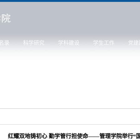
名录
科学研究
学科建设
学生工作
党建
红耀双地铸初心 勤学管行担使命——管理学院举行“