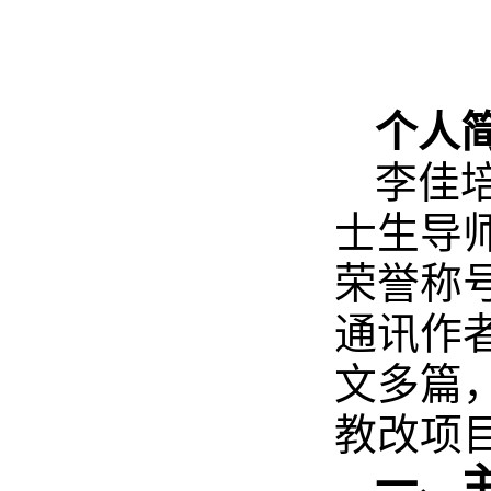
个人
李佳培
士生导
荣誉称
通讯作者
文多篇
教改项
一、