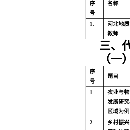
序
名称
号
1.
河北地质
教师
三、
（一
序
题目
号
1
农业与物
发展研究
区域为例
2
乡村振兴