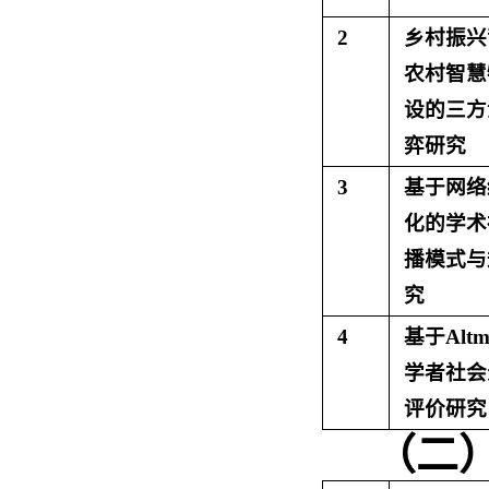
2
乡村振兴
农村智慧
设的三方
弈研究
3
基于网络
化的学术
播模式与
究
4
基于Altme
学者社会
评价研究
（二