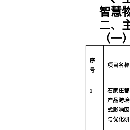
智慧
二、
（一
序
项目名称
号
1
石家庄都
产品跨境
式影响因
与优化研