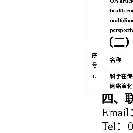
OA articl
health em
multidim
perspecti
（二
序
名称
号
1.
科学在传
网络演化
四、
Email
Tel：0