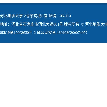
河北地质大学 2号学院楼B座 邮编：052161
地址：河北省石家庄市河北大道601号 版权所有 © 河北地质大学2
冀ICP备15002650号-2
冀公网安备 13010802000749号