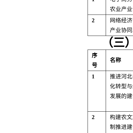
农业产业
2
网络经济
产业协同
（三
序
名称
号
1
推进河北
化转型与
发展的建
2
构建农文
制推进建