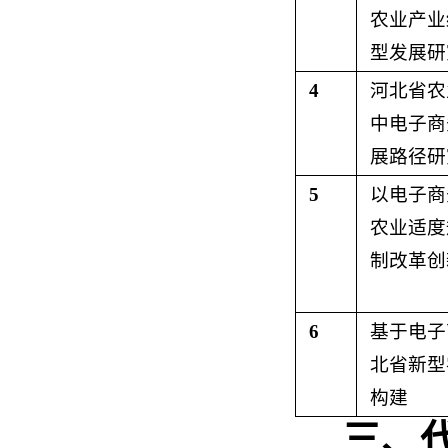
农业产业
型发展研
4
河北省农
中电子商
展路径研
5
以电子商
农业适度
制改革创
6
基于电子
北省新型
构建
三、