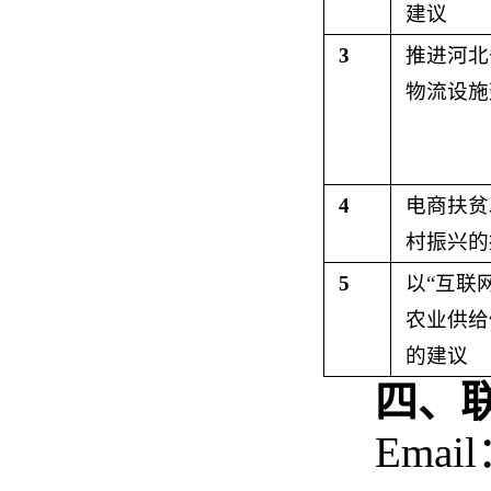
建议
3
推进河北
物流设施
4
电商扶贫
村振兴的
5
以“互联
农业供给
的建议
四、
Emai