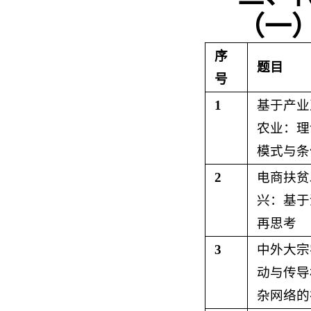
（一
序
题目
号
1
基于产业
农业：理
模式与条
2
电商扶贫
兴：基于
再思考
3
中外大宗
动与传导
杂网络的