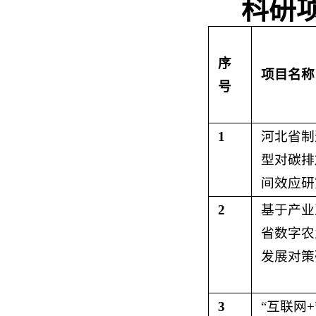
科研
序
项目名称
号
1
河北省制
型对碳排
间效应研
2
基于产业
省数字农
发展对策
3
“互联网