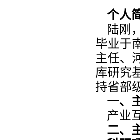
个人
陆刚，
毕业于
主任、
库研究
持省部
一、
产业
二、