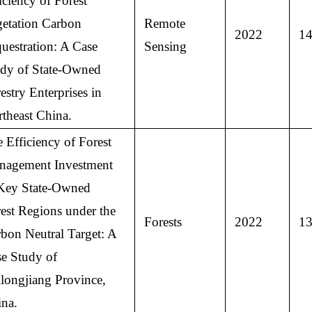
iciency of Forest
etation Carbon
Remote
2022
14
uestration: A Case
Sensing
dy of State-Owned
estry Enterprises in
theast China.
 Efficiency of Forest
nagement Investment
Key State-Owned
est Regions under the
Forests
2022
13
bon Neutral Target: A
e Study of
longjiang Province,
na.