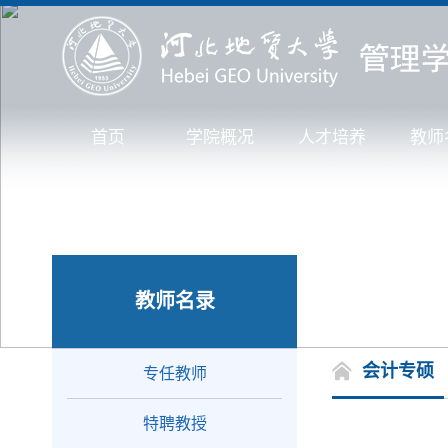
首页
学院概况
人才培养
教师
教师名录
会计专硕
专任教师
特聘教授