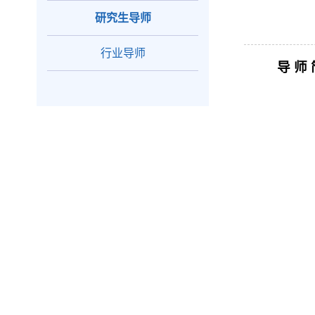
研究生导师
行业导师
导
师