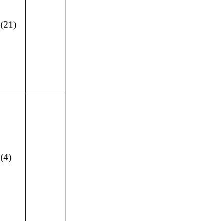
(21)
(4)