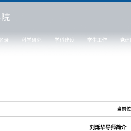
名录
科学研究
学科建设
学生工作
党建
当前
刘烁华导师简介