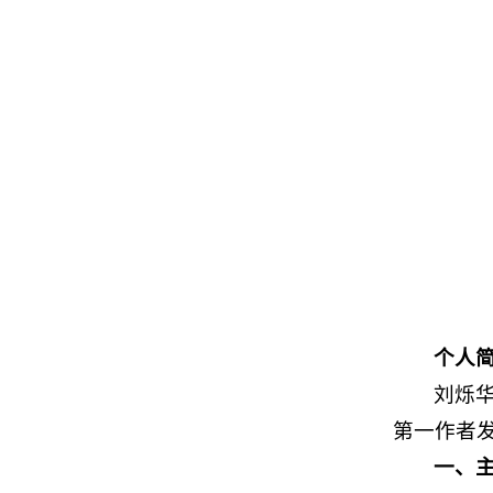
个人
刘烁华
第一作者发
一、