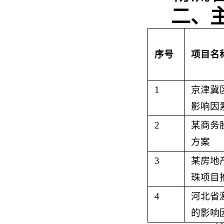
二、
序号
项目名
1
京津冀
影响因
2
某商务
方案
3
某房地
珠项目
4
河北省
的影响