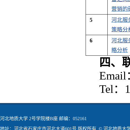
营销的
5
河北服
策略分
6
河北服
略分析
四、
Emai
Tel：1
河北地质大学 2号学院楼B座 邮编：052161
地址：河北省石家庄市河北大道601号 版权所有 © 河北地质大学2