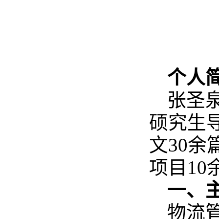
个人
张圣泉
硕究生
文30
项目10
一、
物流