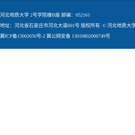
河北地质大学 2号学院楼B座 邮编：052161
地址：河北省石家庄市河北大道601号 版权所有 © 河北地质大学2
冀ICP备15002650号-2
冀公网安备 13010802000749号