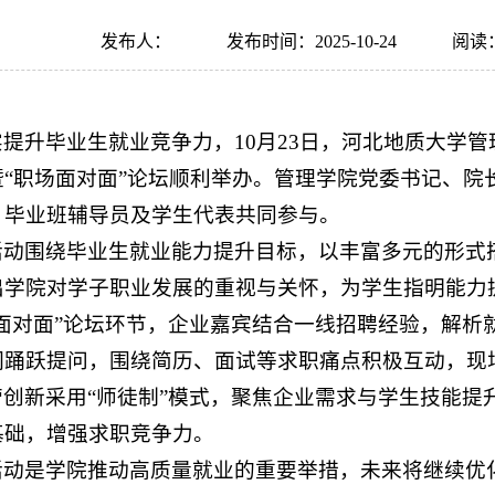
发布人：
发布时间：2025-10-24
阅读
提升毕业生就业竞争力，10月23日，河北地质大学管
暨“职场面对面”论坛顺利举办。管理学院党委书记、院
、毕业班辅导员及学生代表共同参与。
活动围绕毕业生就业能力提升目标，以丰富多元的形式
出学院对学子职业发展的重视与关怀，为学生指明能力
场面对面”论坛环节，企业嘉宾结合一线招聘经验，解析
们踊跃提问，围绕简历、面试等求职痛点积极互动，现
营创新采用“师徒制”模式，聚焦企业需求与学生技能提
基础，增强求职竞争力。
活动是学院推动高质量就业的重要举措，未来将继续优