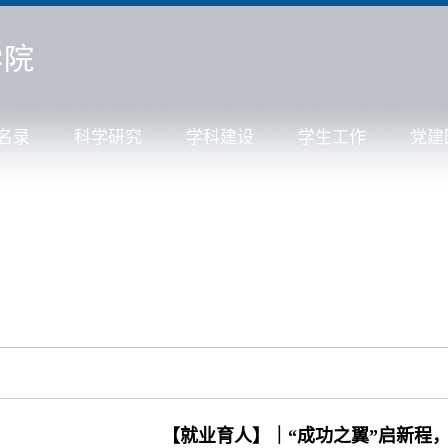
名录
科学研究
学科建设
学生工作
党建
【就业育人】｜“成功之翼”启新程