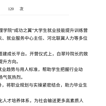
：
120
次
理学院“成功之翼”大学生就业技能提升训练营
长、就业服务中心主任、河北联冀人力等多位
搭建成长平台。开营仪式上，白翠玲院长的致
提升方向。
就业趋势与用人标准，帮助学生把握行业动
场气氛热烈。
升，将职业规划与实操紧密结合，助力毕业生
化人才培养体系，为社会输送更多高素质人