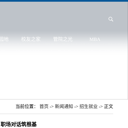
园地
校友之家
管院之光
MBA
当前位置：
首页
->
新闻通知
->
招生就业
-> 正文
，职场对话筑根基