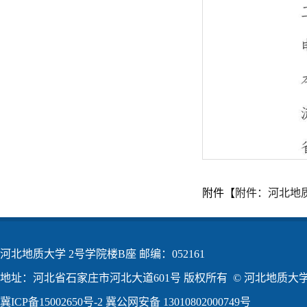
附件【
附件：河北地质
河北地质大学 2号学院楼B座 邮编：052161
地址：河北省石家庄市河北大道601号 版权所有 © 河北地质大学2
冀ICP备15002650号-2
冀公网安备 13010802000749号