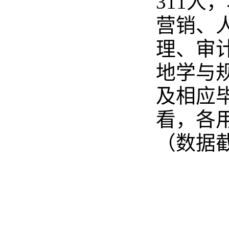
311人
营销、
理、审
地学与
及相应
看，各
（数据截