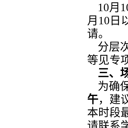
10月
月10
请。
分层
等见专
三、
为确
午
，建
本时段
请联系