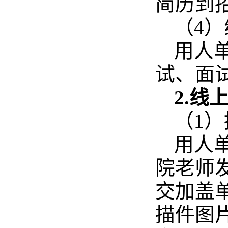
简历到
（4
用人
试、面
2.线
（1
用人
院老师
交加盖
描件图