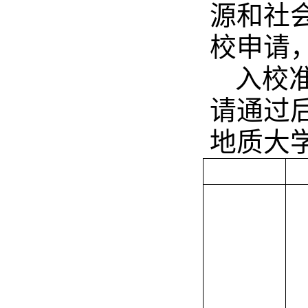
源和社
校申请
入校
请通过
地质大