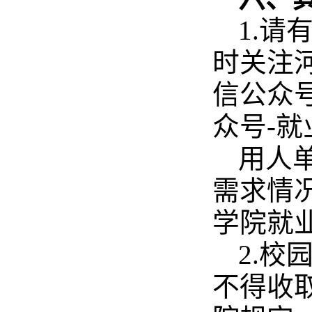
1.
时关注
信公众
众号-
用人
需求情
学院就
2.
不得收