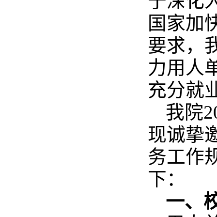
于深化
国家加
要求，
力用人
充分就业
我院2
现诚挚
务工作
下：
一、