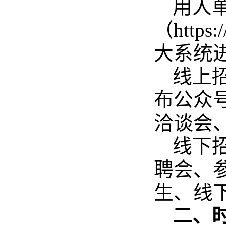
用人
（http
大系统
线上
布公众
洽谈会
线下
聘会、
生、线
二、