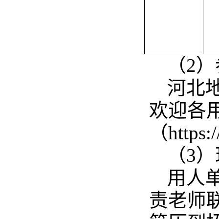
（2
河北
欢迎各
（https
（3
用人
责老师