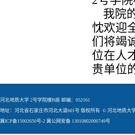
我院
忱欢迎
们将竭
位在人
贵单位
河北地质大学 2号学院楼B座 邮编：052161
地址：河北省石家庄市河北大道601号 版权所有 © 河北地质大学2
冀ICP备15002650号-2
冀公网安备 13010802000749号