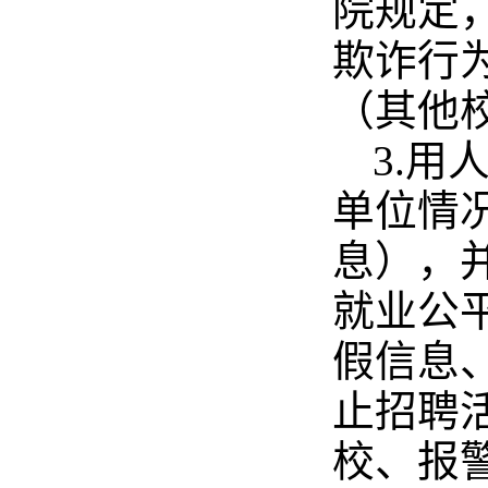
院规定
欺诈行
（其他
3.
单位情
息），
就业公
假信息
止招聘
校、报