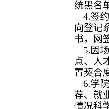
统黑名
4.
向登记
书，网
5.
点、人
置契合
6.
荐、就
情况科