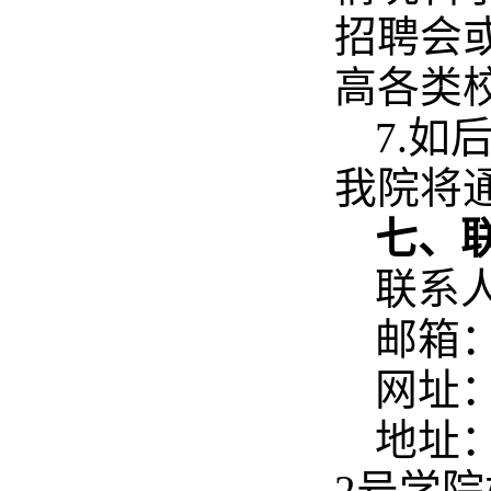
招聘会
高各类
7.
我院将
七、
联系人：
邮箱：6
网址：ht
地址
2号学院楼