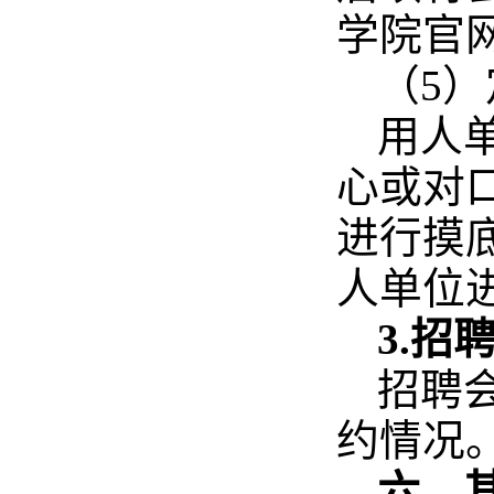
学院官
（5
用人
心或对
进行摸
人单位
3.招
招聘
约情况
六、