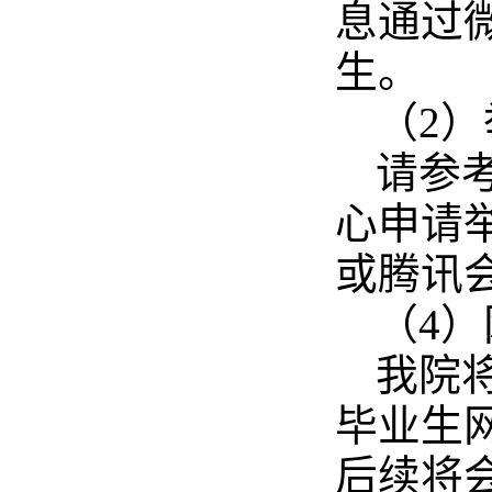
息通过
生。
（2
请参
心申请
或腾讯
（4
我院将
毕业生
后续将