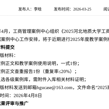
发布人：李晗
发布时间：2026-03-25
阅
5年4月，工商管理案例中心组织《2025河北地质大学
据案例中心工作安排，将于近期进行2025年度教学案
材料提交
质版材料：
案例正文和教学案例使用说明，一式1份；
例正文查重报告1份（重复率≤20%）；
入选各级案例库，需附件入库相关材料证明；
子版材料发送到邮箱hgucase@163.com，文件命名“20
交时间：2026年4月8日
成果评审与推广