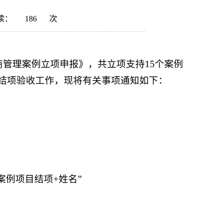
读：
186
次
工商管理案例立项申报》，共立项支持15个案例
例结项验收工作，现将有关事项通知如下：
25案例项目结项+姓名”