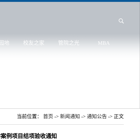
园地
校友之家
管院之光
MBA
当前位置：
首页
->
新闻通知
->
通知公告
-> 正文
学案例项目结项验收通知