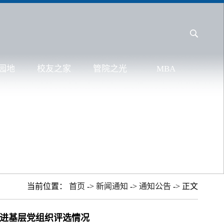
园地
校友之家
管院之光
MBA
当前位置：
首页
->
新闻通知
->
通知公告
-> 正文
、先进基层党组织评选情况