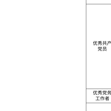
优秀共
党员
优秀党
工作者