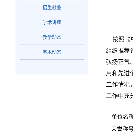
招生就业
学术讲座
教学动态
按照《
组织推荐
学术动态
弘扬正气
用和先进
工作情况
工作中充
单位名
荣誉称