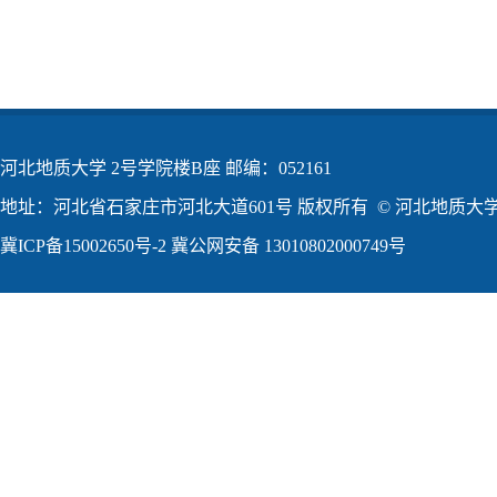
河北地质大学 2号学院楼B座 邮编：052161
地址：河北省石家庄市河北大道601号 版权所有 © 河北地质大学2
冀ICP备15002650号-2
冀公网安备 13010802000749号