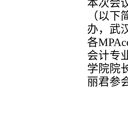
本次会
（以下
办，武
各MP
会计专
学院院
丽君参