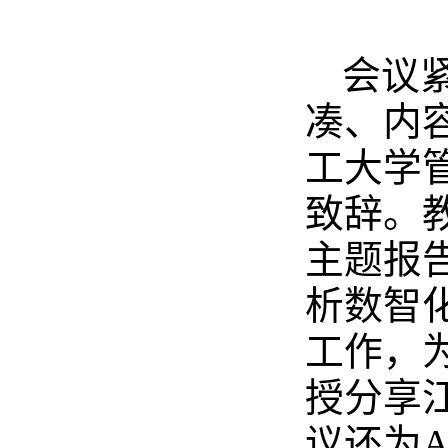
会议
凑、内
工大学
致辞。
主题报告
析数智
工作，
授分享
议还为A