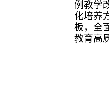
例教学
化培养
板，全
教育高