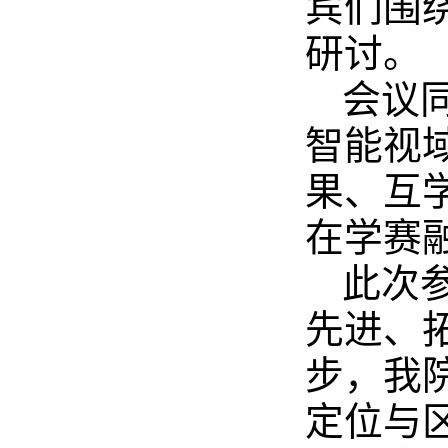
宾们围
研讨。
会议
智能视
果、互
在学赛
此次
先进、
步，我
定位与