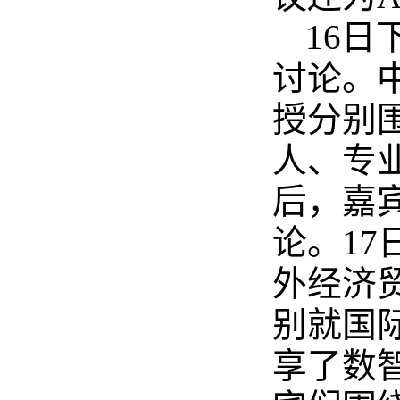
16
讨论。
授分别
人、专
后，嘉
论。1
外经济
别就国
享了数