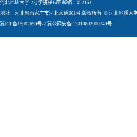
河北地质大学 2号学院楼B座 邮编：052161
地址：河北省石家庄市河北大道601号 版权所有 © 河北地质大学2
冀ICP备15002650号-2
冀公网安备 13010802000749号