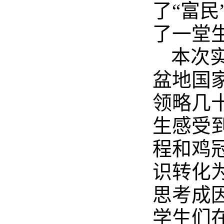
了“富
了一堂
本次
盆地国
领略几
生感受
程和鸡
识转化
思考成
学生们