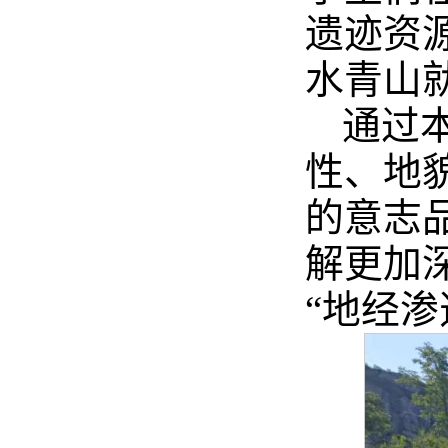
遗迹资
水青山
通过
性、地
的意志
解更加
“地经