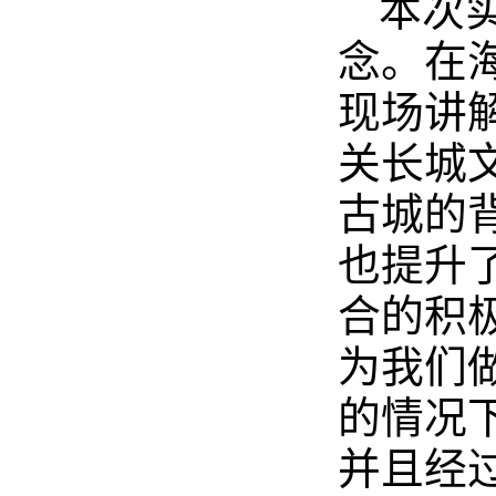
本次
念。在
现场讲
关长城
古城的
也提升
合的积
为我们
的情况
并且经