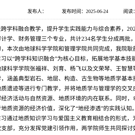
发布人：
发布时间：2025-06-24
阅读
跨学科融合教学，提升学生实践能力与综合素养，2025
计学、财务管理三个专业，共计234名学生分成两批
习，本次由地球科学学院和管理学院共同完成，我院耿
实习以“跨学科知识融合”为核心目标，拓展地学基本技
地球科学学院张福祥、刘育、杨飞以及文荣琴、王智慧
学，涵盖典型岩石、地层、构造、古生物等地质学基本
地质遗迹等进行专门教学，并将地质学与管理学的交叉
解经济活动与自然资源、地质环境的内在联系。同时，
考地质资源的经济价值，深化了“地经渗透”的实践认知
实习通过地质知识学习与爱国主义教育相结合的形式，
党支部，充分发挥党建引领作用，两学院师生共同探讨如