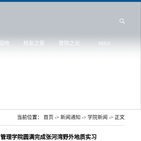
园地
校友之家
管院之光
MBA
当前位置：
首页
->
新闻通知
->
学院新闻
-> 正文
色 管理学院圆满完成张河湾野外地质实习