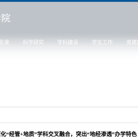
名录
科学研究
学科建设
学生工作
党建
深化“经管+地质”学科交叉融合，突出“地经渗透”办学特