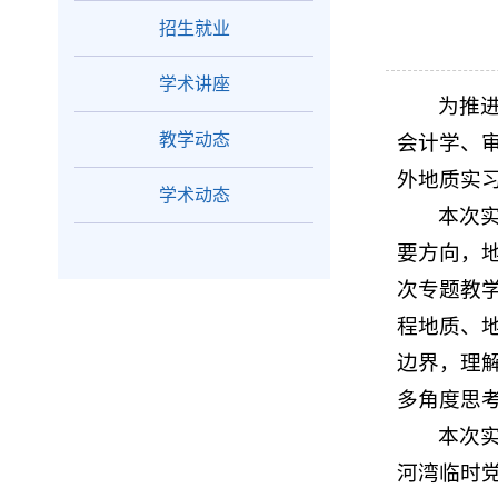
招生就业
学术讲座
为推进
教学动态
会计学、审
外地质实
学术动态
本次
要方向，
次专题教
程地质、
边界，理
多角度思
本次
河湾临时