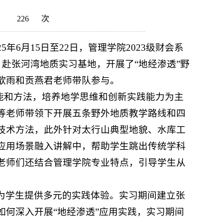
：
226
次
年6月15日至22日，管理学院2023级财会系
，赴张河湾地质实习基地，开展了“地经渗透”野
歆雨和贡燕君老师带队参与。
能和方法，培养地学思维和创新实践能力为主
等老师带领下开展五条野外地质教学路线和四
技术方法，此外针对太行山典型地貌、水库工
应用场景融入讲解中，帮助学生跳出传统学科
老师们还结合管理学院专业特点，引导学生从
。
为学生提供多元的实践体验。实习期间建立张
何深入开展“地经渗透”应用实践，实习期间