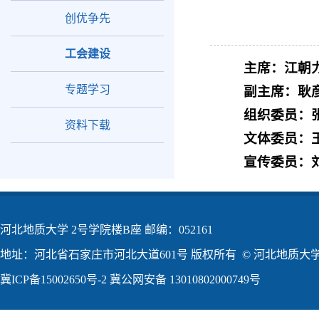
创优争先
工会建设
主席：江朝
专题学习
副主席：耿
组织委员：
资料下载
文体委员：
宣传委员：
河北地质大学 2号学院楼B座 邮编：052161
地址：河北省石家庄市河北大道601号 版权所有 © 河北地质大学2
冀ICP备15002650号-2
冀公网安备 13010802000749号