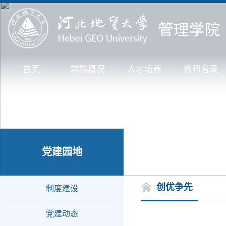
首页
学院概况
人才培养
教师名录
党建园地
创优争先
制度建设
党建动态