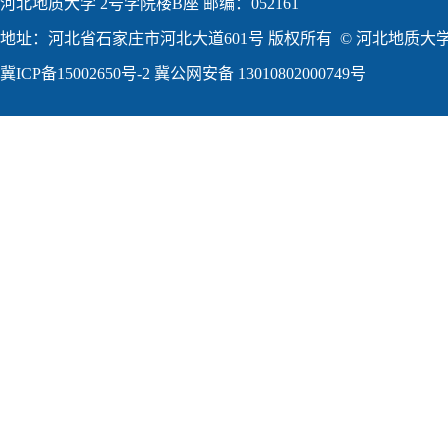
河北地质大学 2号学院楼B座 邮编：052161
地址：河北省石家庄市河北大道601号 版权所有 © 河北地质大学2
冀ICP备15002650号-2
冀公网安备 13010802000749号