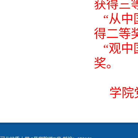
获得三
“从中
得二等
“观中
奖
学院党