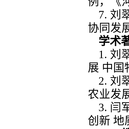
例，《河
7.
协同发展
学术
1.
展 中国
2.
农业发展
3.
创新 地