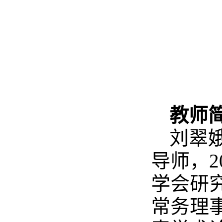
教师
刘翠娥
导师，
学会研
常务理