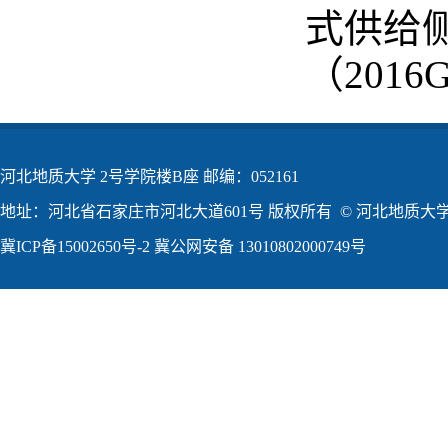
式供给
（2016G
河北地质大学 2号学院楼B座 邮编：052161
地址：河北省石家庄市河北大道601号 版权所有 © 河北地质大学2
冀ICP备15002650号-2
冀公网安备 13010802000749号