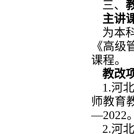
三、
主讲
为本
《高级
课程。
教改
1.
师教育教
—2022
2.