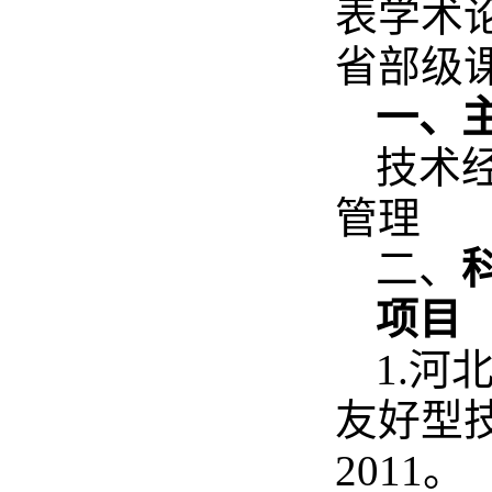
表学术
省部级
一、
技术
管理
二、
项目
1.
友好型技
2011。