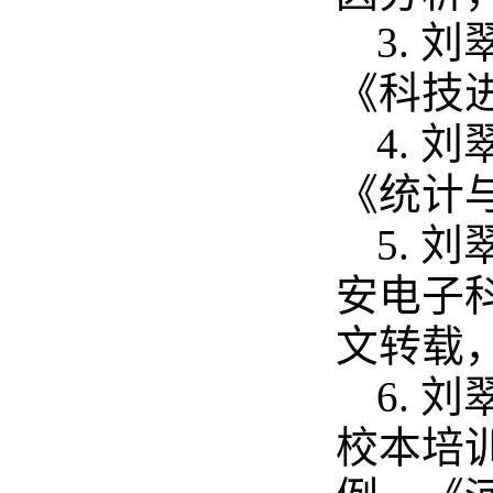
3.
《科技进步
4. 
《统计与决
5.
安电子
文转载，2
6.
校本培