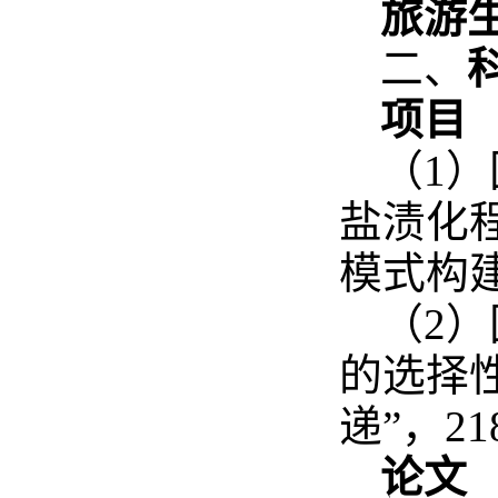
旅游
二、
项目
（1
盐渍化
模式构建”
（2
的选择
递”，21
论文