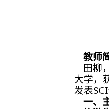
教师
田柳
大学，
发表S
一、