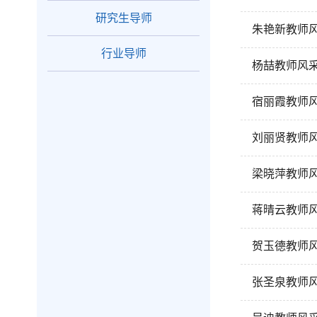
研究生导师
朱艳新教师
行业导师
杨喆教师风
宿丽霞教师
刘丽贤教师
梁晓萍教师
蒋晴云教师
贺玉德教师
张圣泉教师