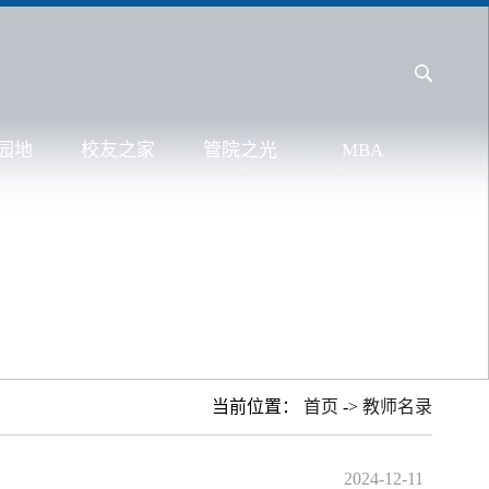
园地
校友之家
管院之光
MBA
当前位置：
首页
->
教师名录
2024-12-11