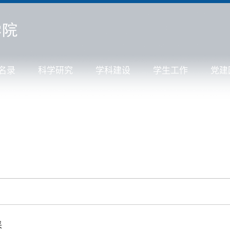
名录
科学研究
学科建设
学生工作
党建
采