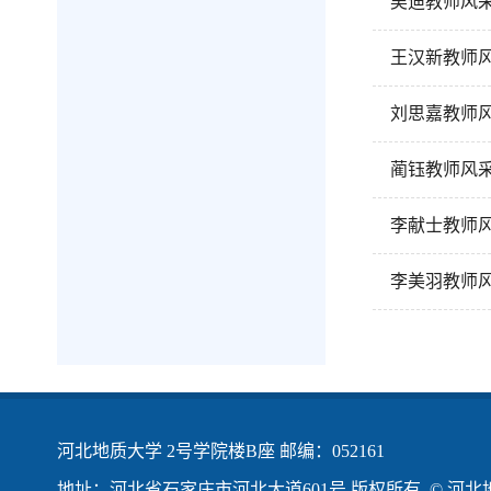
吴迪教师风
王汉新教师
刘思嘉教师
蔺钰教师风
李献士教师
李美羽教师
河北地质大学 2号学院楼B座 邮编：052161
地址：河北省石家庄市河北大道601号 版权所有 © 河北地