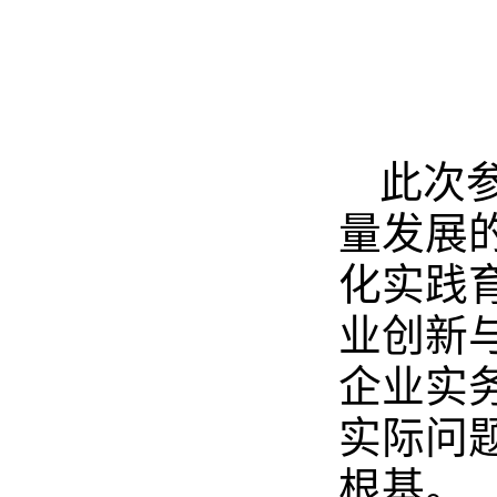
此次
量发展
化实践
业创新
企业实
实际问
根基。