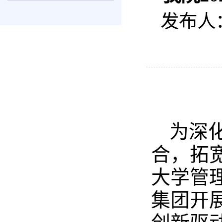
发布人
为深
合，拓宽
大学管理
集团开