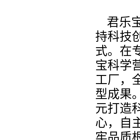
君乐
持科技
式。在
宝科学
工厂，
型成果
元打造
心，自
牢品质