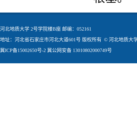
河北地质大学 2号学院楼B座 邮编：052161
地址：河北省石家庄市河北大道601号 版权所有 © 河北地质大学2
冀ICP备15002650号-2
冀公网安备 13010802000749号