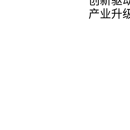
创新驱
产业升