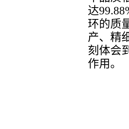
达99.
环的质
产、精
刻体会
作用。