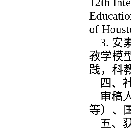
12th Int
Educatio
of Hous
3. 
教学模
践，科教导
四、
审稿人：
等）、
五、