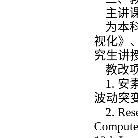
主讲
为本
视化》
究生讲
教改项
1. 
波动突变
2. Res
Compute