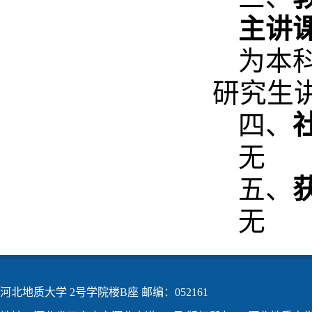
主讲
为本
研究生
四、
无
五、
无
河北地质大学 2号学院楼B座 邮编：052161