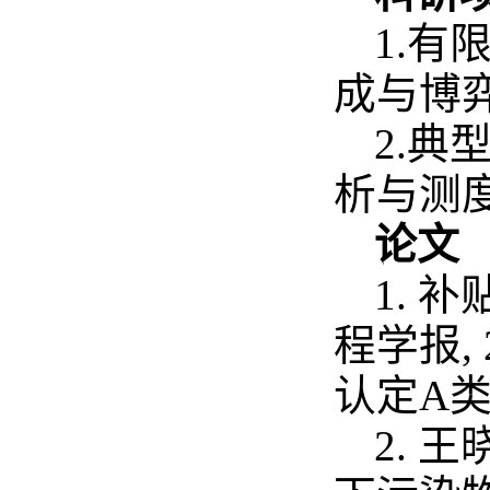
1.
成与博
2.
析与测
论文
1. 
程学报, 
认定A类
2. 