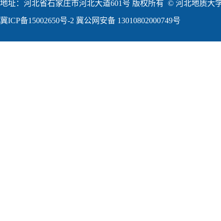
地址：河北省石家庄市河北大道601号 版权所有 © 河北地质大学2
冀ICP备15002650号-2
冀公网安备 13010802000749号