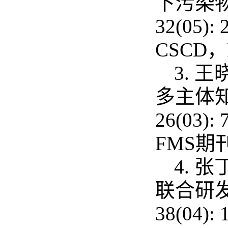
下污染物
32(05
CSCD
3. 
多主体知
26(03
FMS期
4. 
联合研发
38(04):