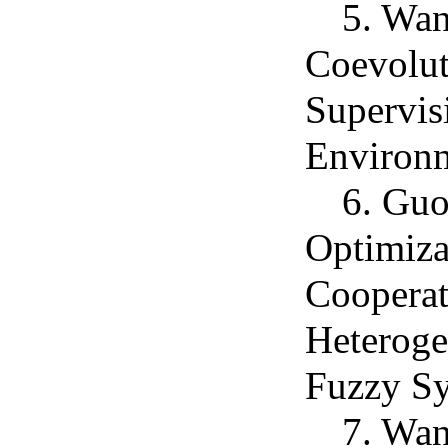
5. Wan
Coevolut
Supervis
Environ
6. Gu
Optimiza
Cooperat
Heteroge
Fuzzy S
7. Wan